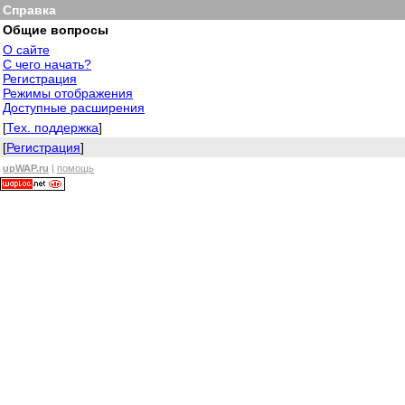
Справка
Общие вопросы
О сайте
С чего начать?
Регистрация
Режимы отображения
Доступные расширения
[
Тех. поддержка
]
[
Регистрация
]
upWAP.ru
|
помощь