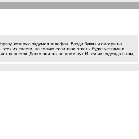
 или фразу, которую задумал телефон. Вводи буквы и смотри на
 всех их спасти, но только если твои ответы будут четкими и
ет лепесток. Долго они так не протянут. И вся их надежда в том,