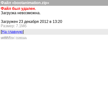
Файл «bootanimation.zip»
Файл был удален.
Загрузка невозможна.
Загружен 23 декабря 2012 в 13:20
Размер: 7.1Мб
[
На главную
]
upWAP.ru
|
помощь