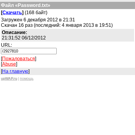
Файл «Password.txt»
[
Скачать
]
(168 байт)
Загружен 6 декабря 2012 в 21:31
Скачан 16 раз (последний: 4 января 2013 в 19:51)
Описание:
21:31:52 06/12/2012
URL:
[
Пожаловаться
]
[
Abuse
]
[
На главную
]
upWAP.ru
|
помощь