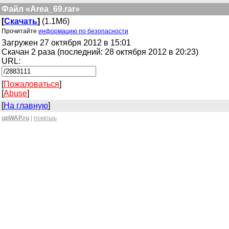
Файл «Area_69.rar»
[
Скачать
]
(1.1Мб)
Прочитайте
информацию по безопасности
Загружен 27 октября 2012 в 15:01
Скачан 2 раза (последний: 28 октября 2012 в 20:23)
URL:
[
Пожаловаться
]
[
Abuse
]
[
На главную
]
upWAP.ru
|
помощь