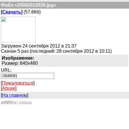
Файл «25092012026.jpg»
[
Скачать
]
(57.6Кб)
Загружен 24 сентября 2012 в 21:37
Скачан 5 раз (последний: 28 сентября 2012 в 10:11)
Изображение:
Размер: 640x480
URL:
[
Пожаловаться
]
[
Abuse
]
[
На главную
]
upWAP.ru
|
помощь