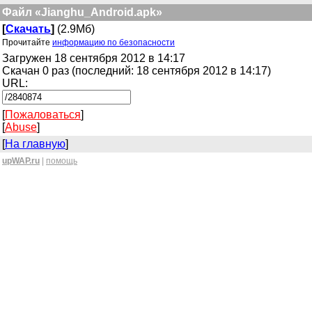
Файл «Jianghu_Android.apk»
[
Скачать
]
(2.9Мб)
Прочитайте
информацию по безопасности
Загружен 18 сентября 2012 в 14:17
Скачан 0 раз (последний: 18 сентября 2012 в 14:17)
URL:
[
Пожаловаться
]
[
Abuse
]
[
На главную
]
upWAP.ru
|
помощь