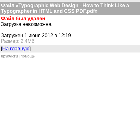
Файл «Typographic Web Design - How to Think Like a
Typographer in HTML and CSS PDF.pdf»
Файл был удален.
Загрузка невозможна.
Загружен 1 июня 2012 в 12:19
Размер: 2.4Мб
[
На главную
]
upWAP.ru
|
помощь