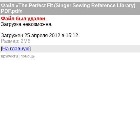
Файл «The Perfect Fit (Singer Sewing Reference Library)
PDF.pdf»
Файл был удален.
Загрузка невозможна.
Загружен 25 апреля 2012 в 15:12
Размер: 2Мб
[
На главную
]
upWAP.ru
|
помощь