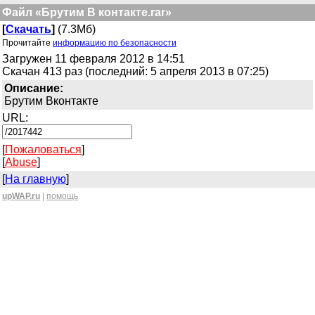
Файл «Брутим В контакте.rar»
[
Скачать
]
(7.3Мб)
Прочитайте
информацию по безопасности
Загружен 11 февраля 2012 в 14:51
Скачан 413 раз (последний: 5 апреля 2013 в 07:25)
Описание:
Брутим Вконтакте
URL:
[
Пожаловаться
]
[
Abuse
]
[
На главную
]
upWAP.ru
|
помощь