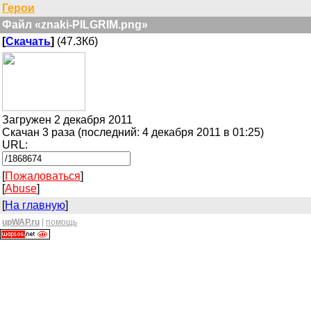
Герои
Файл «znaki-PILGRIM.png»
[
Скачать
]
(47.3Кб)
Загружен 2 декабря 2011
Скачан 3 раза (последний: 4 декабря 2011 в 01:25)
URL:
[
Пожаловаться
]
[
Abuse
]
[
На главную
]
upWAP.ru
|
помощь