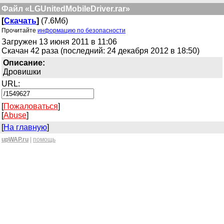
Файл «LGUnitedMobileDriver.rar»
[
Скачать
]
(7.6Мб)
Прочитайте
информацию по безопасности
Загружен 13 июня 2011 в 11:06
Скачан 42 раза (последний: 24 декабря 2012 в 18:50)
Описание:
Дровишки
URL:
[
Пожаловаться
]
[
Abuse
]
[
На главную
]
upWAP.ru
|
помощь