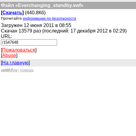
Файл «Everchanging_standby.swf»
[
Скачать
]
(440.8Кб)
Прочитайте
информацию по безопасности
Загружен 12 июня 2011 в 08:55
Скачан 13579 раз (последний: 17 декабря 2012 в 02:29)
URL:
[
Пожаловаться
]
[
Abuse
]
[
На главную
]
upWAP.ru
|
помощь