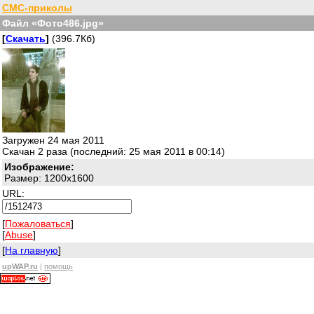
СМС-приколы
Файл «Фото486.jpg»
[
Скачать
]
(396.7Кб)
Загружен 24 мая 2011
Скачан 2 раза (последний: 25 мая 2011 в 00:14)
Изображение:
Размер: 1200x1600
URL:
[
Пожаловаться
]
[
Abuse
]
[
На главную
]
upWAP.ru
|
помощь