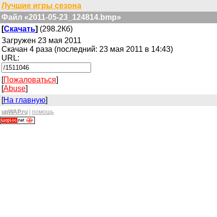
Лучшие игры сезона
Файл «2011-05-23_124814.bmp»
[
Скачать
]
(298.2Кб)
Загружен 23 мая 2011
Скачан 4 раза (последний: 23 мая 2011 в 14:43)
URL:
[
Пожаловаться
]
[
Abuse
]
[
На главную
]
upWAP.ru
|
помощь