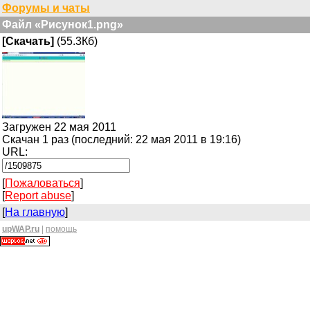
Форумы и чаты
Файл «Рисунок1.png»
[Скачать]
(55.3Кб)
Загружен 22 мая 2011
Скачан 1 раз (последний: 22 мая 2011 в 19:16)
URL:
[
Пожаловаться
]
[
Report abuse
]
[
На главную
]
upWAP.ru
|
помощь