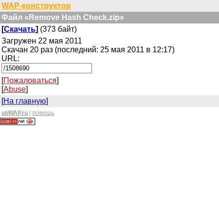
WAP-конструктор
Файл «Remove Hash Check.zip»
[
Скачать
]
(373 байт)
Загружен 22 мая 2011
Скачан 20 раз (последний: 25 мая 2011 в 12:17)
URL:
[
Пожаловаться
]
[
Abuse
]
[
На главную
]
upWAP.ru
|
помощь