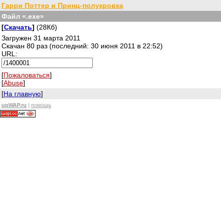
Гарри Поттер и Принц-полукровка
Файл «.exe»
[
Скачать
]
(28Кб)
Загружен 31 марта 2011
Скачан 80 раз (последний: 30 июня 2011 в 22:52)
URL:
[
Пожаловаться
]
[
Abuse
]
[
На главную
]
upWAP.ru
|
помощь