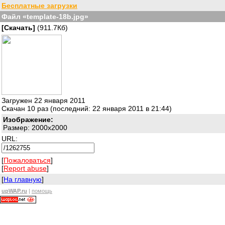
Бесплатные загрузки
Файл «template-18b.jpg»
[Скачать]
(911.7Кб)
Загружен 22 января 2011
Скачан 10 раз (последний: 22 января 2011 в 21:44)
Изображение:
Размер: 2000x2000
URL:
[
Пожаловаться
]
[
Report abuse
]
[
На главную
]
upWAP.ru
|
помощь