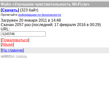
Файл «Улучшаем чувствительность Wi-Fi.rar»
[
Скачать
]
(323 байт)
Прочитайте
информацию по безопасности
Загружен 20 января 2011 в 14:48
Скачан 2057 раз (последний: 17 февраля 2016 в 00:29)
URL:
[
Пожаловаться
]
[
Abuse
]
[
На главную
]
upWAP.ru
|
помощь