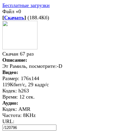
Бесплатные загрузки
Файл «0
[
Скачать
]
(188.4Кб)
Скачан 67 раз
Описание:
Эт Рамиль, посмотрите:-D
Видео:
Размер: 176x144
119Кбит/с, 29 кадр/с
Кодек: h263
Время: 12 сек.
Аудио:
Кодек: AMR
Частота: 8KHz
URL: