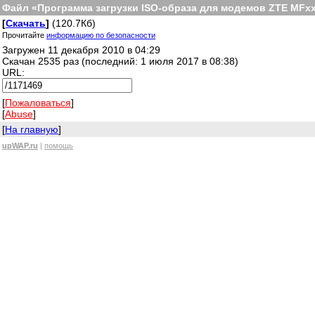
Файл «Программа загрузки ISO-образа для модемов ZTE MFxxx
[
Скачать
]
(120.7Кб)
Прочитайте
информацию по безопасности
Загружен 11 декабря 2010 в 04:29
Скачан 2535 раз (последний: 1 июля 2017 в 08:38)
URL:
[
Пожаловаться
]
[
Abuse
]
[
На главную
]
upWAP.ru
|
помощь